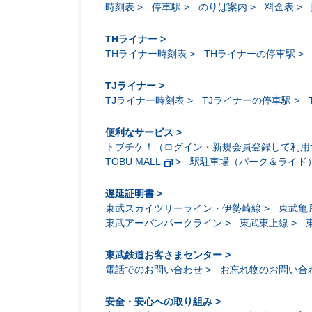
時刻表
停車駅
のりば案内
料金表
THライナー
THライナー時刻表
THライナーの停車駅
TJライナー
TJライナー時刻表
TJライナーの停車駅
便利なサービス
トブチケ！（ログイン・新規会員登録して利用
TOBU MALL
駅駐車場（パーク＆ライド
遅延証明書
東武スカイツリーライン・伊勢崎線
東武亀
東武アーバンパークライン
東武東上線
東武鉄道お客さまセンター
電話でのお問い合わせ
お忘れ物のお問い合
安全・安心への取り組み