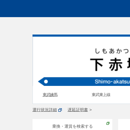
東武練馬
東武東上線
運行状況詳細
遅延証明書
乗換・運賃を検索する