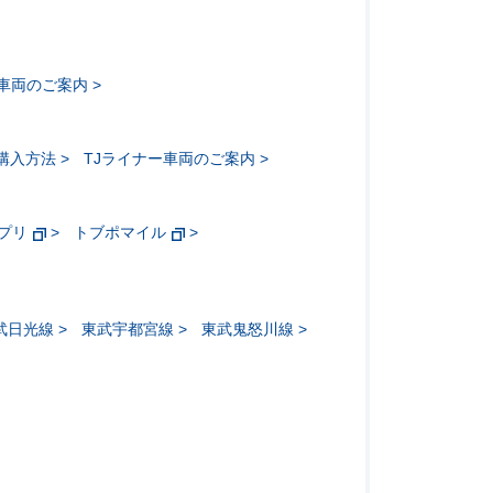
ー車両のご案内
購入方法
TJライナー車両のご案内
アプリ
トブポマイル
武日光線
東武宇都宮線
東武鬼怒川線