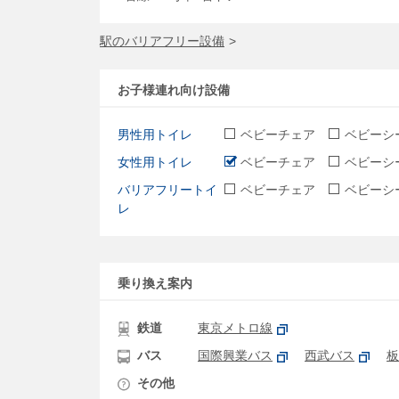
駅のバリアフリー設備
お子様連れ向け設備
男性用トイレ
ベビーチェア
ベビーシ
女性用トイレ
ベビーチェア
ベビーシ
バリアフリートイ
ベビーチェア
ベビーシ
レ
乗り換え案内
鉄道
東京メトロ線
バス
国際興業バス
西武バス
板
その他