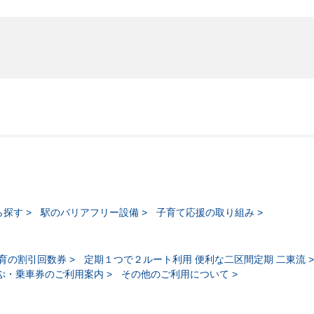
ら探す
駅のバリアフリー設備
子育て応援の取り組み
育の割引回数券
定期１つで２ルート利用 便利な二区間定期 二東流
ぷ・乗車券のご利用案内
その他のご利用について