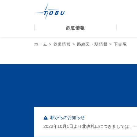
鉄道情報
ホーム
鉄道情報
路線図・駅情報
下赤塚
駅からのお知らせ
2022年10月1日より北改札口につきまして