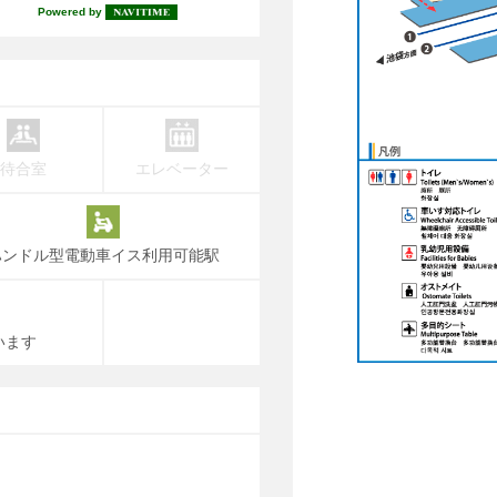
Powered by
待合室
エレベーター
ハンドル型電動車イス利用可能駅
います