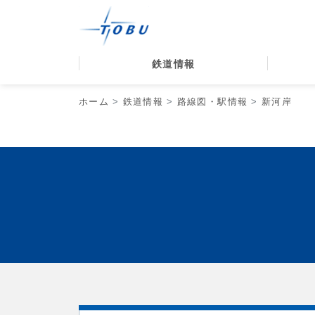
鉄道情報
ホーム
鉄道情報
路線図・駅情報
新河岸