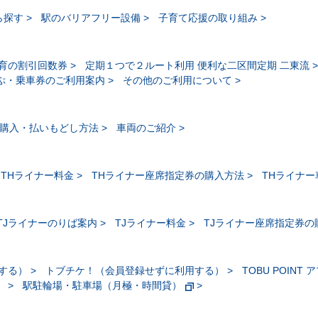
ら探す
駅のバリアフリー設備
子育て応援の取り組み
育の割引回数券
定期１つで２ルート利用 便利な二区間定期 二東流
ぷ・乗車券のご利用案内
その他のご利用について
購入・払いもどし方法
車両のご紹介
THライナー料金
THライナー座席指定券の購入方法
THライナ
TJライナーのりば案内
TJライナー料金
TJライナー座席指定券の
する）
トブチケ！（会員登録せずに利用する）
TOBU POINT 
）
駅駐輪場・駐車場（月極・時間貸）