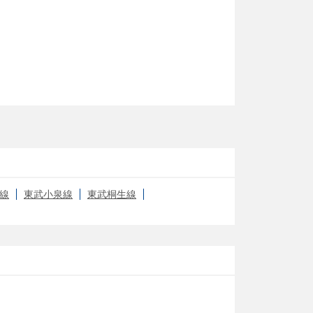
線
東武小泉線
東武桐生線