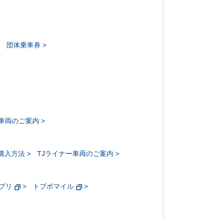
団体乗車券
ー車両のご案内
購入方法
TJライナー車両のご案内
アプリ
トブポマイル