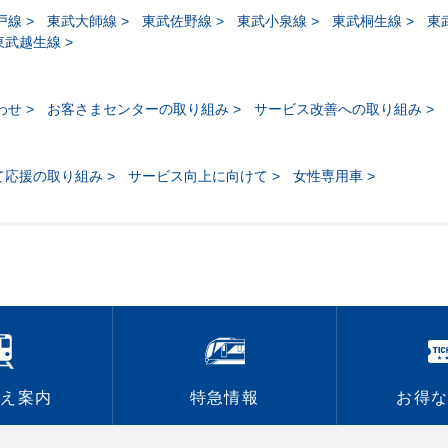
戸線
東武大師線
東武佐野線
東武小泉線
東武桐生線
東
東武越生線
わせ
お客さまセンターの取り組み
サービス改善への取り組み
て応援の取り組み
サービス向上に向けて
女性専用車
換え案内
特急情報
お得