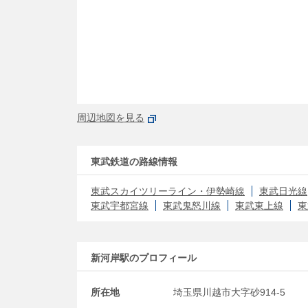
周辺地図を見る
東武鉄道の路線情報
東武スカイツリーライン・伊勢崎線
東武日光線
東武宇都宮線
東武鬼怒川線
東武東上線
東
新河岸駅のプロフィール
所在地
埼玉県川越市大字砂914-5