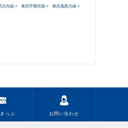
武日光線
東武宇都宮線
東武鬼怒川線
なきっぷ
お問い合わせ