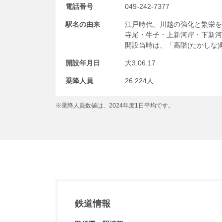
電話番号
049-242-7377
駅名の由来
江戸時代、川越の強化と繁栄を
寺尾・牛子・上新河岸・下新河
開設当時は、「高階(たかしな
開設年月日
大3.06.17
乗降人員
26,224人
※乗降人員数値は、2024年度1日平均です。
鉄道情報