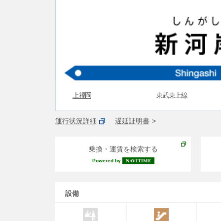
上福岡
東武東上線
運行状況詳細
遅延証明書
乗換・運賃を検索する
Powered by
設備