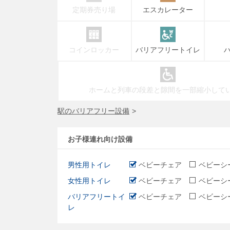
定期券売り場
エスカレーター
コインロッカー
バリアフリートイレ
ホームと列車の段差と隙間を一部縮小して
駅のバリアフリー設備
お子様連れ向け設備
男性用トイレ
ベビーチェア
ベビーシ
女性用トイレ
ベビーチェア
ベビーシ
バリアフリートイ
ベビーチェア
ベビーシ
レ