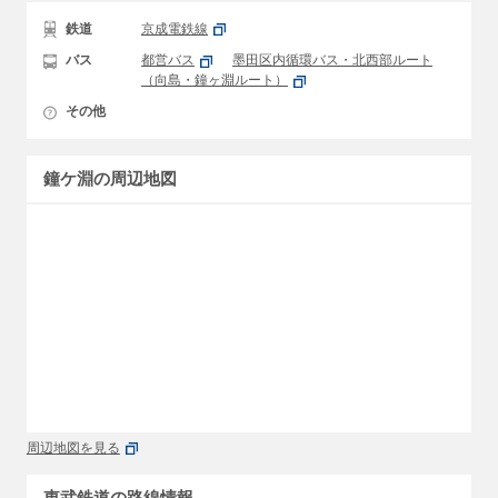
鉄道
京成電鉄線
バス
都営バス
墨田区内循環バス・北西部ルート
（向島・鐘ヶ淵ルート）
その他
鐘ケ淵の周辺地図
周辺地図を見る
東武鉄道の路線情報