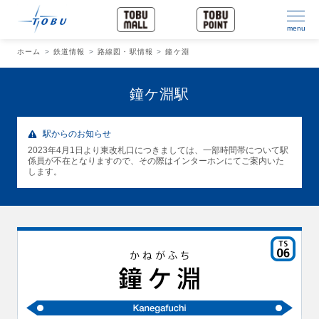
menu
ホーム
鉄道情報
路線図・駅情報
鐘ケ淵
鐘ケ淵駅
駅からのお知らせ
2023年4月1日より東改札口につきましては、一部時間帯について駅
係員が不在となりますので、その際はインターホンにてご案内いた
します。