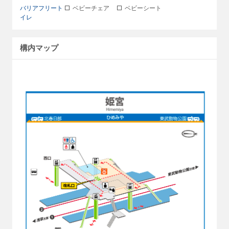
バリアフリート
ベビーチェア
ベビーシート
イレ
構内マップ