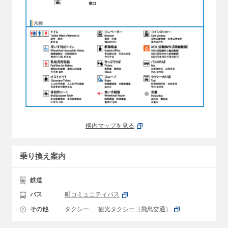
構内マップを見る
乗り換え案内
鉄道
バス
町コミュニティバス
その他
タクシー
観光タクシー（飛鳥交通）