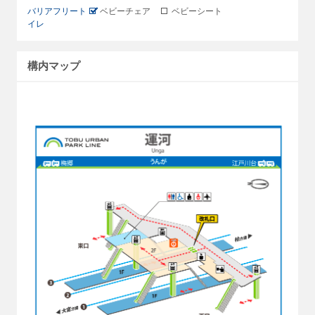
バリアフリート
ベビーチェア
ベビーシート
イレ
構内マップ