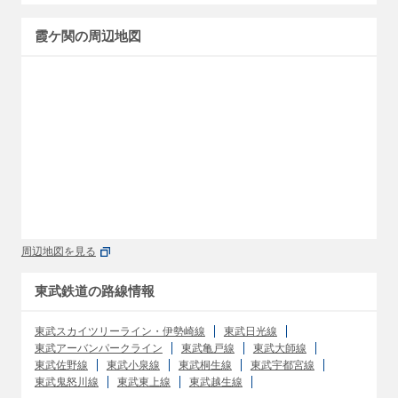
霞ケ関の周辺地図
周辺地図を見る
東武鉄道の路線情報
東武スカイツリーライン・伊勢崎線
東武日光線
東武アーバンパークライン
東武亀戸線
東武大師線
東武佐野線
東武小泉線
東武桐生線
東武宇都宮線
東武鬼怒川線
東武東上線
東武越生線