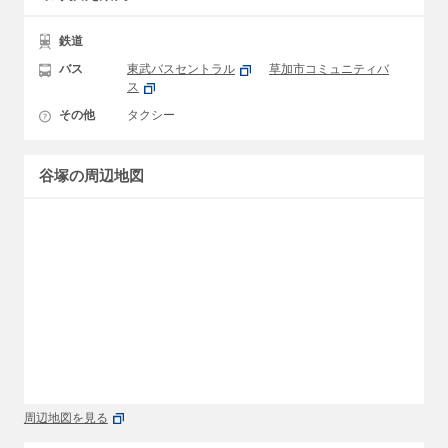
鉄道
バス
東武バスセントラル
草加市コミュニティバ
ス
その他
タクシー
谷塚の周辺地図
周辺地図を見る