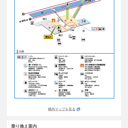
構内マップを見る
乗り換え案内