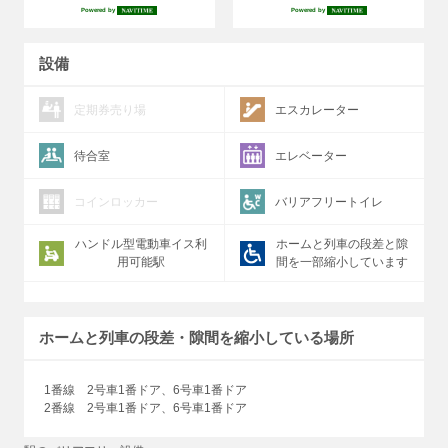
Powered by
Powered by
設備
定期券売り場
エスカレーター
待合室
エレベーター
コインロッカー
バリアフリートイレ
ハンドル型電動車イス利
ホームと列車の段差と隙
用可能駅
間を一部縮小しています
ホームと列車の段差・隙間を縮小している場所
1番線 2号車1番ドア、6号車1番ドア
2番線 2号車1番ドア、6号車1番ドア