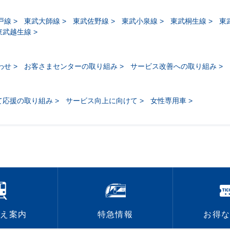
戸線
東武大師線
東武佐野線
東武小泉線
東武桐生線
東
東武越生線
わせ
お客さまセンターの取り組み
サービス改善への取り組み
て応援の取り組み
サービス向上に向けて
女性専用車
換え案内
特急情報
お得