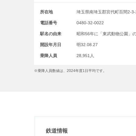
所在地
埼玉県南埼玉郡宮代町百間2-3-
電話番号
0480-32-0022
駅名の由来
昭和56年に「東武動物公園」
開設年月日
明32.08.27
乗降人員
28,951人
※乗降人員数値は、2024年度1日平均です。
鉄道情報