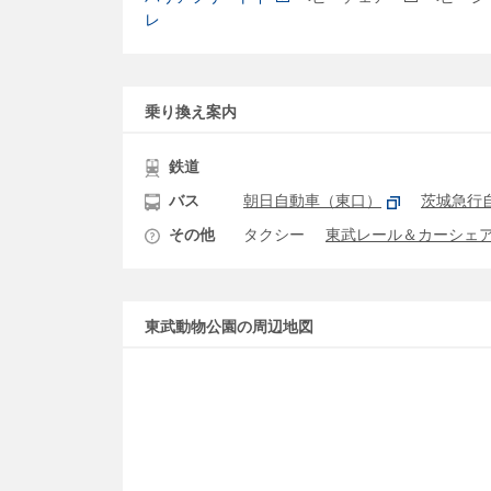
レ
乗り換え案内
鉄道
バス
朝日自動車（東口）
茨城急行
その他
タクシー
東武レール＆カーシェ
東武動物公園の周辺地図