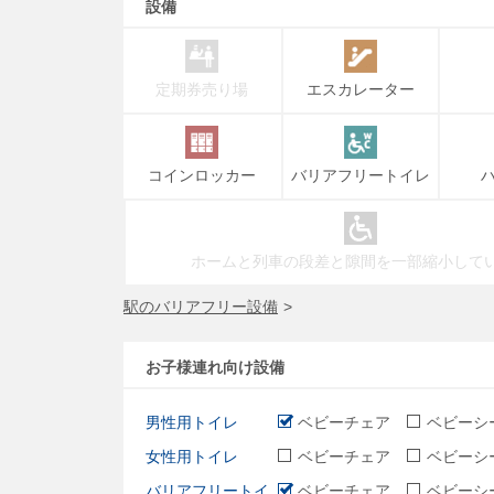
設備
定期券売り場
エスカレーター
コインロッカー
バリアフリートイレ
ホームと列車の段差と隙間を一部縮小して
駅のバリアフリー設備
お子様連れ向け設備
男性用トイレ
ベビーチェア
ベビーシ
女性用トイレ
ベビーチェア
ベビーシ
バリアフリートイ
ベビーチェア
ベビーシ