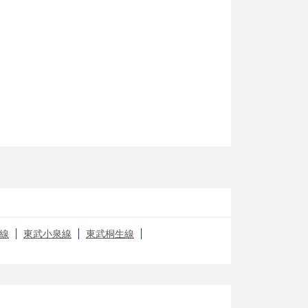
線
東武小泉線
東武桐生線