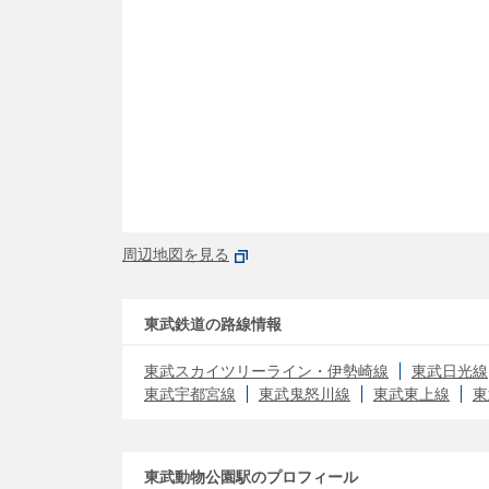
周辺地図を見る
東武鉄道の路線情報
東武スカイツリーライン・伊勢崎線
東武日光線
東武宇都宮線
東武鬼怒川線
東武東上線
東
東武動物公園駅のプロフィール