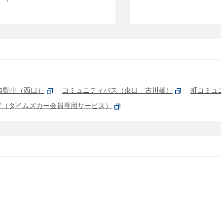
自動車（西口）
コミュニティバス（東口 古川橋）
町コミュ
ア（タイムズカー会員専用サービス）