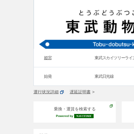
姫宮
東武スカイツリーライ
始発
東武日光線
運行状況詳細
遅延証明書
乗換・運賃を検索する
Powered by