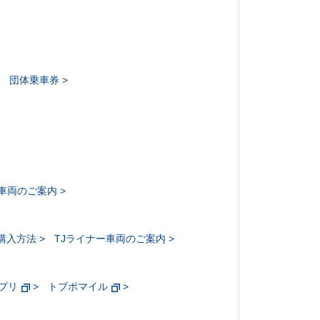
団体乗車券
ー車両のご案内
購入方法
TJライナー車両のご案内
アプリ
トブポマイル