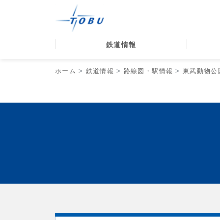
鉄道情報
ホーム
鉄道情報
路線図・駅情報
東武動物公