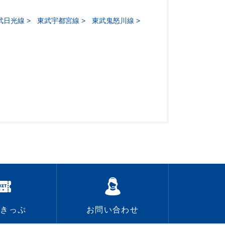
武日光線
東武宇都宮線
東武鬼怒川線
なきっぷ
お問い合わせ