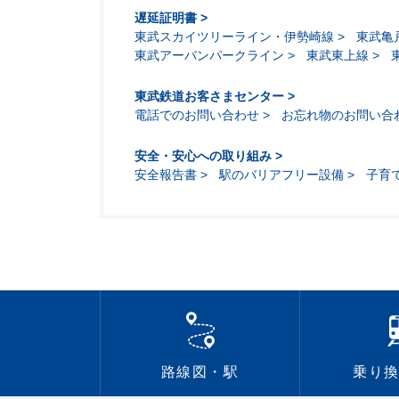
遅延証明書
東武スカイツリーライン・伊勢崎線
東武亀
東武アーバンパークライン
東武東上線
東武鉄道お客さまセンター
電話でのお問い合わせ
お忘れ物のお問い合
安全・安心への取り組み
安全報告書
駅のバリアフリー設備
子育
路線図・駅
乗り