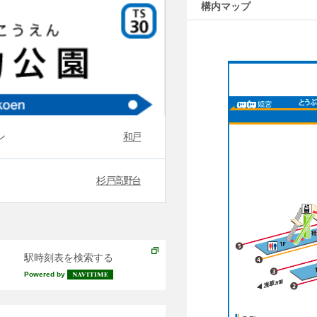
構内マップ
ン
和戸
杉戸高野台
駅時刻表を検索する
Powered by